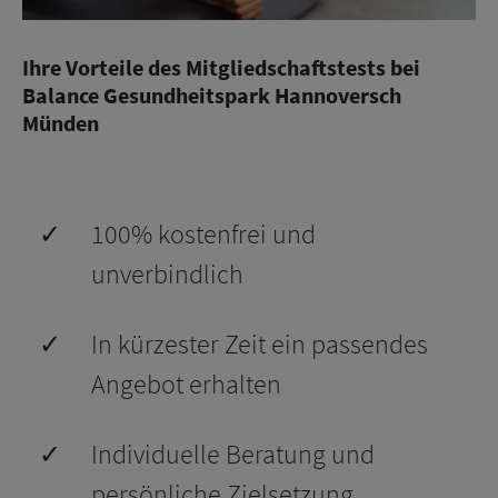
Ihre Vorteile des Mitgliedschaftstests bei
Balance Gesundheitspark Hannoversch
Münden
✓
100% kostenfrei und
unverbindlich
✓
In kürzester Zeit ein passendes
Angebot erhalten
✓
Individuelle Beratung und
persönliche Zielsetzung