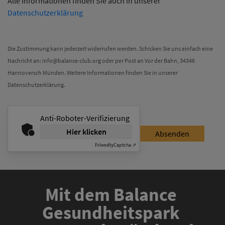
Alle Informationen finden Sie auch in unserer
Datenschutzerklärung
Die Zustimmung kann jederzeit widerrufen werden. Schicken Sie uns einfach eine
Nachricht an:
info@balance-club.org
oder per Post an Vor der Bahn, 34346
Hannoversch Münden. Weitere Informationen finden Sie in unserer
Datenschutzerklärung
.
Anti-Roboter-Verifizierung
Hier klicken
Absenden
Friendly
Captcha ⇗
Mit dem Balance 
Gesundheitspark 